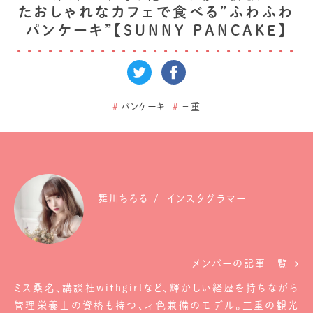
たおしゃれなカフェで食べる”ふわふわ
パンケーキ”【SUNNY PANCAKE】
#
パンケーキ
#
三重
舞川ちろる
インスタグラマー
メンバーの記事一覧
ミス桑名、講談社withgirlなど、輝かしい経歴を持ちながら
管理栄養士の資格も持つ、才色兼備のモデル。三重の観光