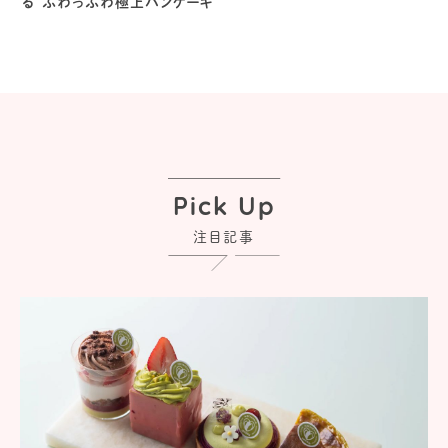
る“ふわっふわ極上パンケーキ”
Pick Up
注目記事