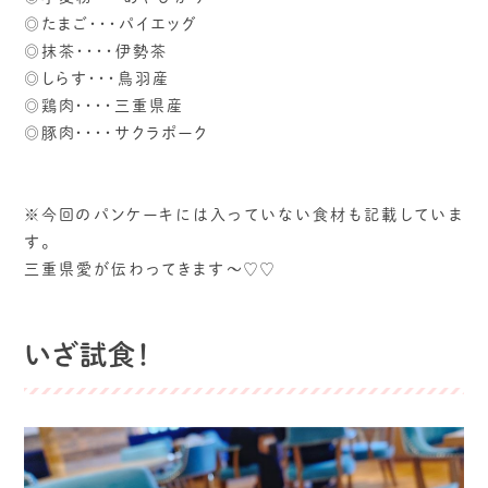
◎たまご・・・パイエッグ
◎抹茶・・・・伊勢茶
◎しらす・・・鳥羽産
◎鶏肉・・・・三重県産
◎豚肉・・・・サクラポーク
※今回のパンケーキには入っていない食材も記載していま
す。
三重県愛が伝わってきます〜♡♡
いざ試食！