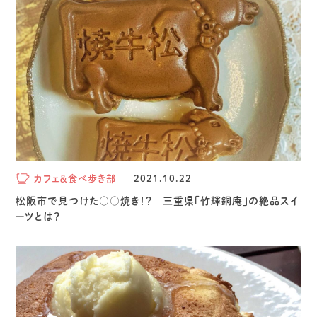
カフェ＆食べ歩き部
2021.10.22
松阪市で見つけた○○焼き！？ 三重県「竹輝銅庵」の絶品スイ
ーツとは？