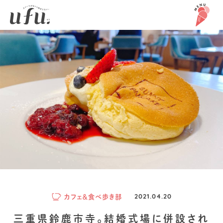
カフェ＆食べ歩き部
2021.04.20
三重県鈴鹿市寺。結婚式場に併設され