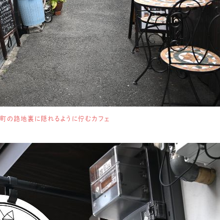
町の路地裏に隠れるように佇むカフェ