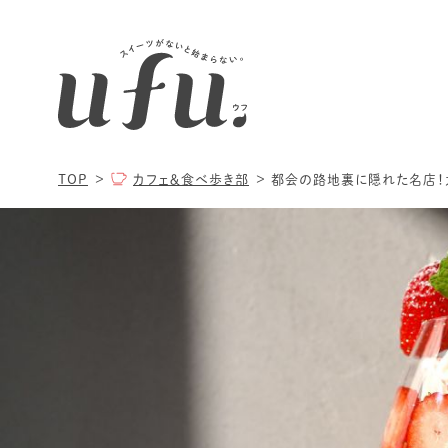
TOP
カフェ＆食べ歩き部
都会の路地裏に隠れた名店！大阪