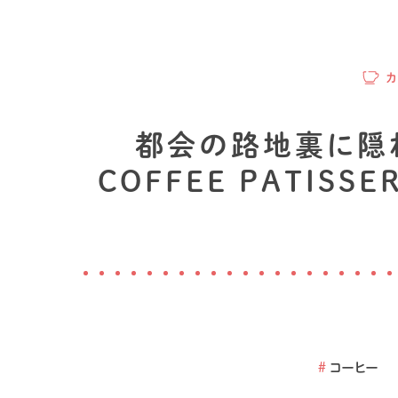
都会の路地裏に隠れ
COFFEE PATIS
#
コーヒー