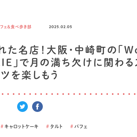
カフェ＆食べ歩き部
2025.02.05
た名店！大阪・中崎町の「Wo
SERIE」で月の満ち欠けに関わ
ツを楽しもう
#
キャロットケーキ
#
タルト
#
パフェ