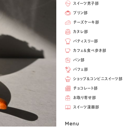
スイーツ男子部
プリン部
チーズケーキ部
カヌレ部
パティスリー部
カフェ＆食べ歩き部
パン部
パフェ部
ショップ＆コンビニスイーツ部
チョコレート部
お取り寄せ部
スイーツ漫画部
Menu