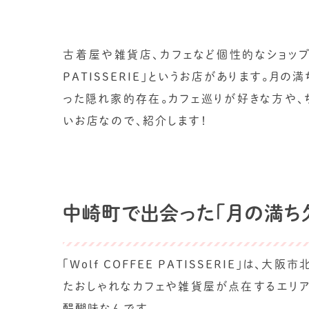
古着屋や雑貨店、カフェなど個性的なショップが
PATISSERIE」というお店があります。月
った隠れ家的存在。カフェ巡りが好きな方や、
いお店なので、紹介します！
中崎町で出会った「月の満ち
「Wolf COFFEE PATISSERIE」
たおしゃれなカフェや雑貨屋が点在するエリア
醍醐味なんです。