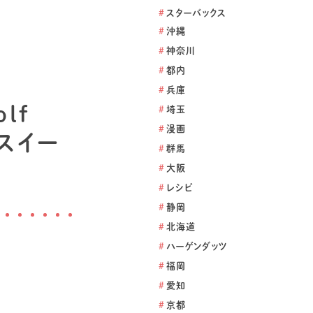
#
スターバックス
#
沖縄
#
神奈川
#
都内
#
兵庫
lf
#
埼玉
#
漫画
るスイー
#
群馬
#
大阪
#
レシピ
#
静岡
#
北海道
#
ハーゲンダッツ
#
福岡
#
愛知
#
京都