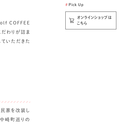
#
Pick Up
オンラインショップは
 COFFEE
こちら
こだわりが詰ま
れていただきた
、古民家を改装し
、中崎町巡りの