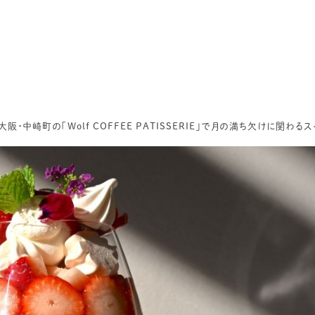
・中崎町の「Wolf COFFEE PATISSERIE」で月の満ち欠けに関わる