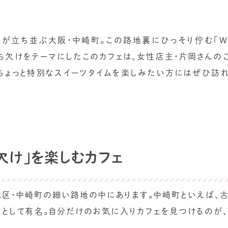
立ち並ぶ大阪・中崎町。この路地裏にひっそり佇む「Wolf
の満ち欠けをテーマにしたこのカフェは、女性店主・片岡さんの
ちょっと特別なスイーツタイムを楽しみたい方にはぜひ訪
欠け」を楽しむカフェ
は、大阪市北区・中崎町の細い路地の中にあります。中崎町といえば
として有名。自分だけのお気に入りカフェを見つけるのが