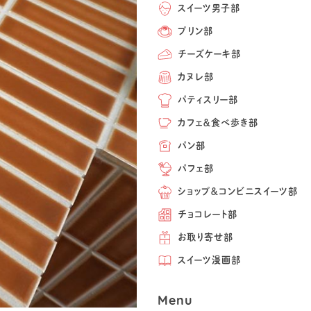
スイーツ男子部
プリン部
チーズケーキ部
カヌレ部
パティスリー部
カフェ＆食べ歩き部
パン部
パフェ部
ショップ＆コンビニスイーツ部
チョコレート部
お取り寄せ部
スイーツ漫画部
Menu