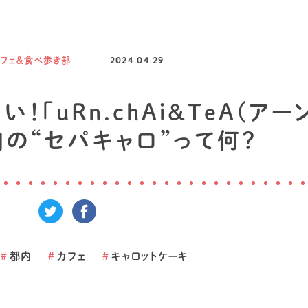
フェ＆食べ歩き部
2024.04.29
「uRn.chAi&TeA(アー
」の“セパキャロ”って何？
#
都内
#
カフェ
#
キャロットケーキ