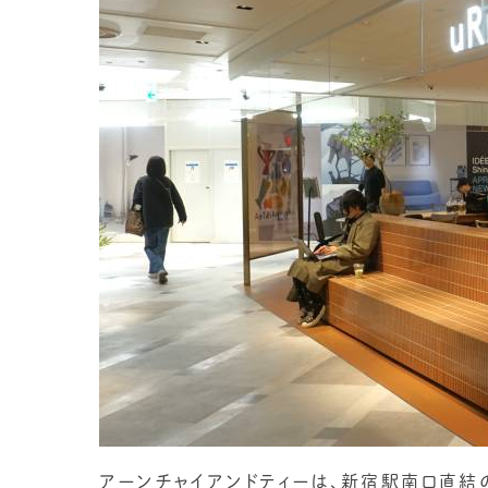
アーンチャイアンドティーは、新宿駅南口直結の