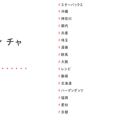
#
スターバックス
#
沖縄
#
神奈川
#
都内
#
兵庫
ン チャ
#
埼玉
#
漫画
#
群馬
#
大阪
#
レシピ
#
静岡
#
北海道
#
ハーゲンダッツ
#
福岡
#
愛知
#
京都