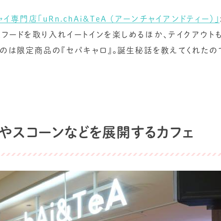
ャイ専門店「uRn.chAi&TeA (アーンチャイアンドティー）」
定フードを取り入れイートインを楽しめるほか、テイクアウト
のは限定商品の『セパキャロ』。誕生秘話を教えてくれたの
やスコーンなどを展開するカフェ