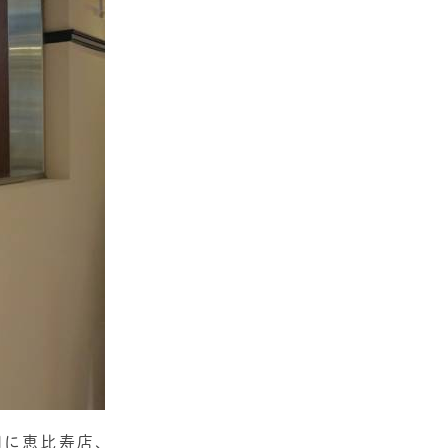
月に恵比寿店、