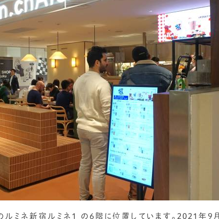
ルミネ新宿ルミネ1 の6階に位置しています。2021年9