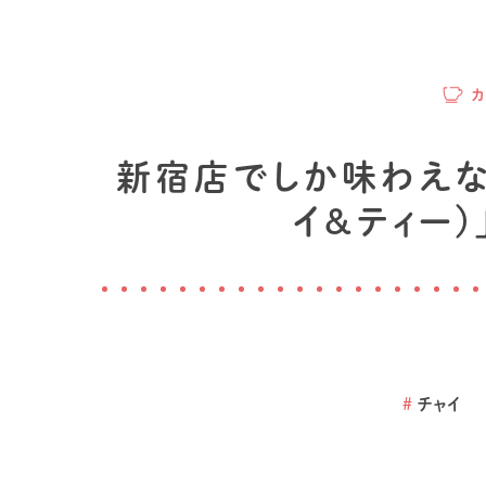
カ
新宿店でしか味わえない！
イ&ティー)
#
チャイ