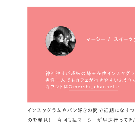
マーシー
スイーツ
神社巡りが趣味の埼玉在住インスタグラ
男性一人でもカフェが行きやすいよう立ち上
カウントは
@mershi_channel
インスタグラムやパン好きの間で話題になりつ
のを発見！ 今回も私マーシーが早速行ってき