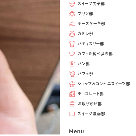
スイーツ男子部
プリン部
チーズケーキ部
カヌレ部
パティスリー部
カフェ＆食べ歩き部
パン部
パフェ部
ショップ＆コンビニスイーツ部
チョコレート部
お取り寄せ部
スイーツ漫画部
Menu