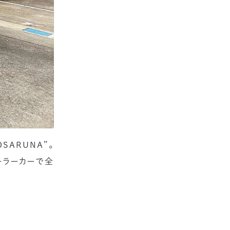
ARUNA”。
ーラーカーで全