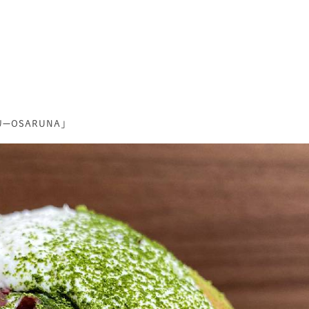
ーOSARUNA」