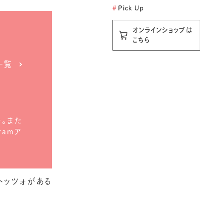
#
Pick Up
オンラインショップは
こちら
一覧
。また
ramア
トッツォがある