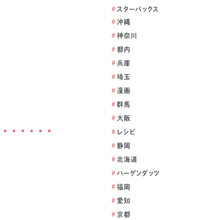
#
スターバックス
#
沖縄
#
神奈川
#
都内
#
兵庫
#
埼玉
#
漫画
#
群馬
#
大阪
#
レシピ
#
静岡
#
北海道
#
ハーゲンダッツ
#
福岡
#
愛知
#
京都