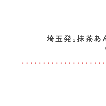
埼玉発。抹茶あ