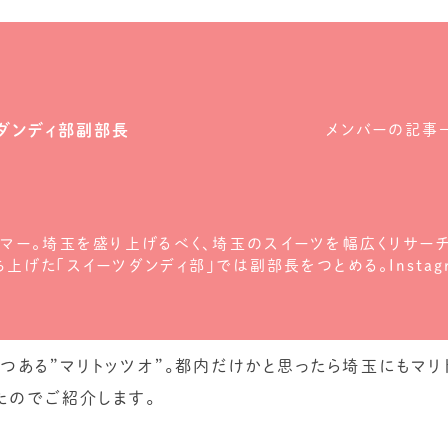
ダンディ部副部長
メンバーの記事
マー。埼玉を盛り上げるべく、埼玉のスイーツを幅広くリサーチ
げた「スイーツダンディ部」では副部長をつとめる。Instag
つある”マリトッツオ”。都内だけかと思ったら埼玉にもマリ
たのでご紹介します。