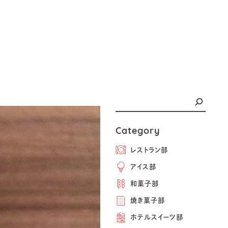
Category
レストラン部
アイス部
和菓子部
焼き菓子部
ホテルスイーツ部