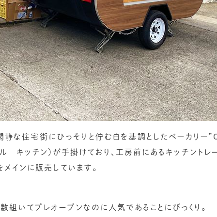
閑静な住宅街にひっそりと佇む白を基調としたベーカリー”OS
（パサル キッチン）が手掛けており、工房前にあるキッチントレ
をメインに販売しています。
数組いてプレオープンなのに人気であることにびっくり。