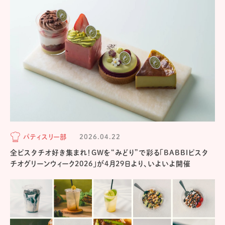
パティスリー部
2026.04.22
全ピスタチオ好き集まれ！GWを“みどり”で彩る「BABBIピスタ
チオグリーンウィーク2026」が4月29日より、いよいよ開催