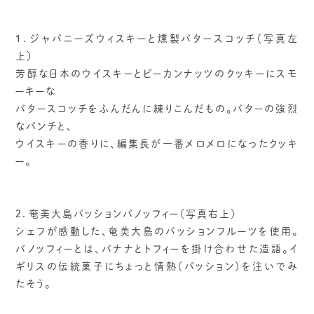
１．ジャパニーズウィスキーと燻製バタースコッチ（写真左
上）
芳醇な日本のウイスキーとピーカンナッツのクッキーにスモ
ーキーな
バタースコッチをふんだんに練りこんだもの。バターの強烈
なパンチと、
ウイスキーの香りに、編集長が一番メロメロになったクッキ
ー。
２．奄美大島パッションバノッフィー（写真右上）
シェフが感動した、奄美大島のパッションフルーツを使用。
バノッフィーとは、バナナとトフィーを掛け合わせた造語。イ
ギリスの伝統菓子にちょっと情熱（パッション）を注いでみ
たそう。