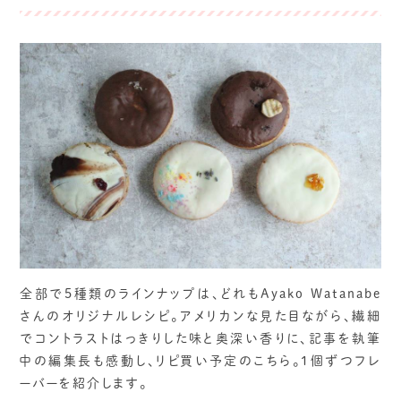
全部で5種類のラインナップは、どれもAyako Watanabe
さんのオリジナルレシピ。アメリカンな見た目ながら、繊細
でコントラストはっきりした味と奥深い香りに、記事を執筆
中の編集長も感動し、リピ買い予定のこちら。1個ずつフレ
ーバーを紹介します。