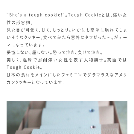
“She’s a tough cookie!”。Tough Cookieとは、強い女
性の形容詞。
見た目が可愛く、甘く、しっとり。いかにも簡単に崩れてしま
いそうなクッキー。食べてみたら意外にタフだった…。がテー
マになっています。
妥協しない、屈しない。勝って泣き、負けて泣き。
美しく、温厚で忍耐強い女性を表す大和撫子。英語では
Tough Cookie。
日本の食材をメインにしたフェミニンでグラマラスなアメリ
カンクッキーとなっています。