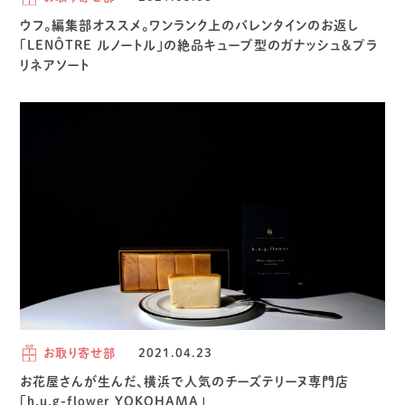
ウフ。編集部オススメ。ワンランク上のバレンタインのお返し
「LENÔTRE ルノートル」の絶品キューブ型のガナッシュ＆プラ
リネアソート
お取り寄せ部
2021.04.23
お花屋さんが生んだ、横浜で人気のチーズテリーヌ専門店
「h.u.g-flower YOKOHAMA」