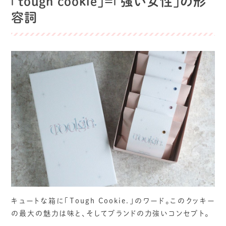
「tough cookie」＝「強い女性」の形
容詞
キュートな箱に「Tough Cookie.」のワード。このクッキー
の最大の魅力は味と、そしてブランドの力強いコンセプト。