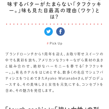
味するバターがたまらない「タフクッキ
ー。」味も見た目最高の理由（ワケ）と
は？
#
Pick Up
ブランドローンチから1周年を迎え、お取り寄せスイーツの
中でも異彩を放ち、アメリカンなクッキーながら素材の良さ
と組み合わせ、絶妙なハーモニーを奏でる「タフクッキ
ー。」。有名ホテルをはじめとする、数多くの名店でシェフパ
ティシエをつとめてきたAyako Watanabeさんがプロデュ
ースする、その美味しさと女性を元気にする、コンセプトを
含め、その魅力を発信します。