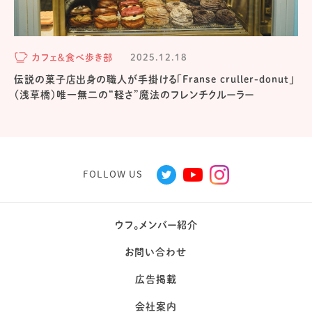
カフェ＆食べ歩き部
2025.12.18
伝説の菓子店出身の職人が手掛ける「Franse cruller-donut」
（浅草橋）唯一無二の“軽さ”魔法のフレンチクルーラー
FOLLOW US
ウフ。メンバー紹介
お問い合わせ
広告掲載
会社案内