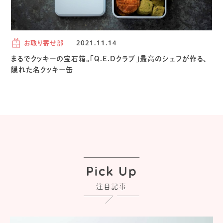
お取り寄せ部
2021.11.14
まるでクッキーの宝石箱。「Q.E.Dクラブ」最高のシェフが作る、
隠れた名クッキー缶
Pick Up
注目記事