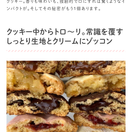
クッキー。香りも味わいも、独創的で口にすれば驚くようなイ
ンパクトが。そしてその秘密がもう1個あります。
クッキー中からトロ～リ。常識を覆す
しっとり生地とクリームにゾッコン