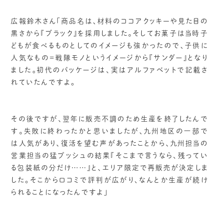
広報鈴木さん「商品名は、材料のココアクッキーや見た目の
黒さから『ブラック』を採用しました。そしてお菓子は当時子
どもが食べるものとしてのイメージも強かったので、子供に
人気なもの＝戦隊モノというイメージから『サンダー』となり
ました。初代のパッケージは、実はアルファベットで記載さ
れていたんですよ。
その後ですが、翌年に販売不調のため生産を終了したんで
す。失敗に終わったかと思いましたが、九州地区の一部で
は人気があり、復活を望む声があったことから、九州担当の
営業担当の猛プッシュの結果『そこまで言うなら、残ってい
る包装紙の分だけ……』と、エリア限定で再販売が決定しま
した。そこから口コミで評判が広がり、なんとか生産が続け
られることになったんですよ」