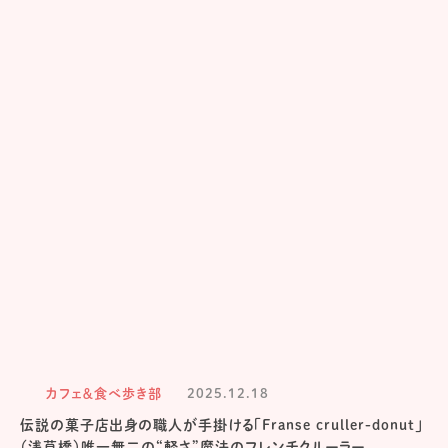
カフェ＆食べ歩き部
2025.12.18
伝説の菓子店出身の職人が手掛ける「Franse cruller-donut」
（浅草橋）唯一無二の“軽さ”魔法のフレンチクルーラー