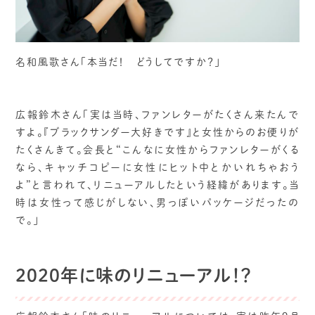
名和風歌さん「本当だ！ どうしてですか？」
広報鈴木さん「実は当時、ファンレターがたくさん来たんで
すよ。『ブラックサンダー大好きです』と女性からのお便りが
たくさんきて。会長と“こんなに女性からファンレターがくる
なら、キャッチコピーに女性にヒット中とかいれちゃおう
よ”と言われて、リニューアルしたという経緯があります。当
時は女性って感じがしない、男っぽいパッケージだったの
で。」
2020年に味のリニューアル！？