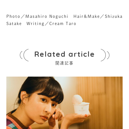
Photo／Masahiro Noguchi Hair&Make／Shizuka
Satake Writing／Cream Taro
Related article
関連記事