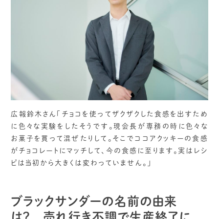
広報鈴木さん「チョコを使ってザクザクした食感を出すため
に色々な実験をしたそうです。現会長が専務の時に色々な
お菓子を買って混ぜたりして。そこでココアクッキーの食感
がチョコレートにマッチして、今の食感に至ります。実はレシ
ピは当初から大きくは変わっていません。」
ブラックサンダーの名前の由来
は？ 売れ行き不調で生産終了に