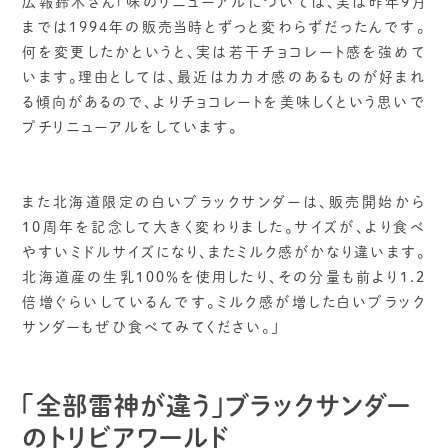
広報鈴木さん「味のリニューアルについては、実は昨年9月
までは1994年の販売当時とずっと変わらずだったんです。
何を変更したかというと、実は若干チョコレート感を強めて
います。理由としては、最近はカカオ感のあるものが好まれ
る傾向があるので、よりチョコレートを美味しくという思いで
プチリニューアルをしています。
また北海道限定の白いブラックサンダーは、販売開始から
10周年を記念して大きく変わりました。サイズが、より食べ
やすいミドルサイズになり、またミルク感がかなり違います。
北海道産の生乳１００％を使用したり、その分量も前より1.2
倍増ぐらいしているんです。ミルク感が増した白いブラック
サンダーもぜひ食べてみてください。」
「全部雷神が違う」ブラックサンダー
のトリビアワールド