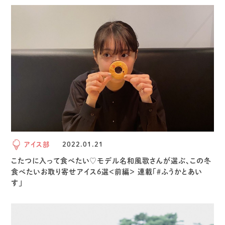
アイス部
2022.01.21
こたつに入って食べたい♡モデル名和風歌さんが選ぶ、この冬
食べたいお取り寄せアイス6選＜前編＞ 連載「＃ふうかとあい
す」