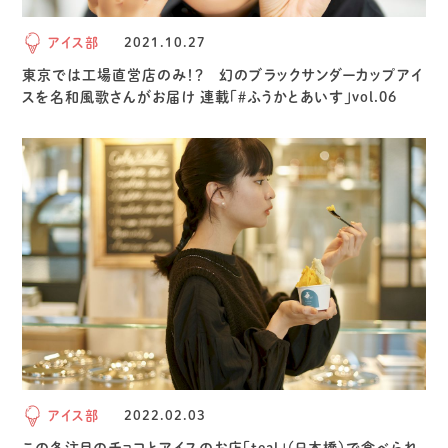
アイス部
2021.10.27
東京では工場直営店のみ！？ 幻のブラックサンダーカップアイ
スを名和風歌さんがお届け 連載「＃ふうかとあいす」vol.06
アイス部
2022.02.03
この冬注目のチョコとアイスのお店「teal」（日本橋）で食べられ