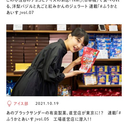
る、洋梨バジルと丸ごと紅みかんのジェラート 連載「＃ふうかと
あいす」vol.07
アイス部
2021.10.19
あのブラックサンダーの有楽製菓、直営店が東京に！？ 連載「#
ふうかとあいす」vol.05 工場直営店に潜入！！