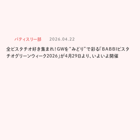
パティスリー部
2026.04.22
全ピスタチオ好き集まれ！GWを“みどり”で彩る「BABBIピスタ
チオグリーンウィーク2026」が4月29日より、いよいよ開催