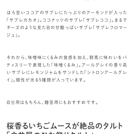
ほろ苦いココアのサブレにたっぷりのアーモンドが入った
「サブレカカオ」。ココナッツのサブレ「サブレココ」。まるで
チーズのような見た目の甘酸っぱいサブレ「サブレフロマー
ジュ」。
それから、味噌味にくるみの食感を加え、群馬に味わいをパ
ティスリーで表現した「味噌くるみ」。アールグレイの香り高
いサブレにレモンジャムをサンドした「シトロンアールグレ
イ」。個性が光る5種類が入っています。
自分用はもちろん、贈答用にもおすすめです。
桜香るいちごムースが絶品のタルト