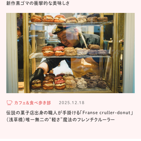
新作黒ゴマの衝撃的な美味しさ
カフェ＆食べ歩き部
2025.12.18
伝説の菓子店出身の職人が手掛ける「Franse cruller-donut」
（浅草橋）唯一無二の“軽さ”魔法のフレンチクルーラー