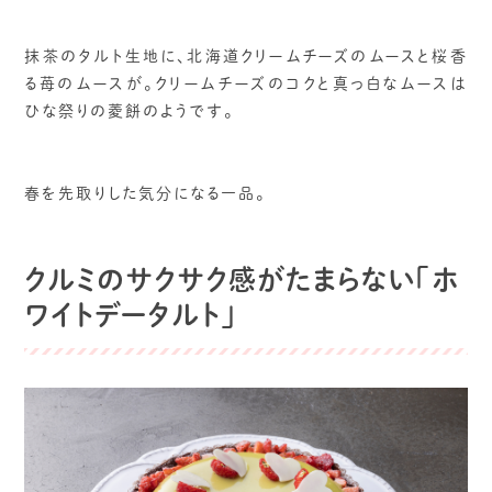
抹茶のタルト生地に、北海道クリームチーズのムースと桜香
る苺のムースが。クリームチーズのコクと真っ白なムースは
ひな祭りの菱餅のようです。
春を先取りした気分になる一品。
クルミのサクサク感がたまらない「ホ
ワイトデータルト」