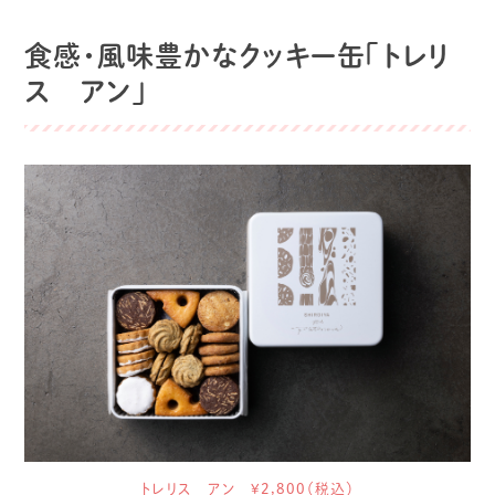
食感・風味豊かなクッキー缶「トレリ
ス アン」
トレリス アン ¥2,800（税込）