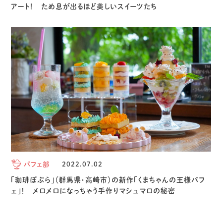
アート！ ため息が出るほど美しいスイーツたち
パフェ部
2022.07.02
「珈琲ぽぷら」（群馬県・高崎市）の新作「くまちゃんの王様パフ
ェ」！ メロメロになっちゃう手作りマシュマロの秘密