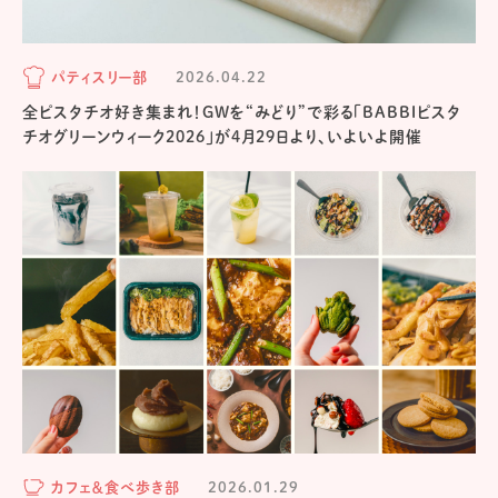
パティスリー部
2026.04.22
全ピスタチオ好き集まれ！GWを“みどり”で彩る「BABBIピスタ
チオグリーンウィーク2026」が4月29日より、いよいよ開催
カフェ＆食べ歩き部
2026.01.29