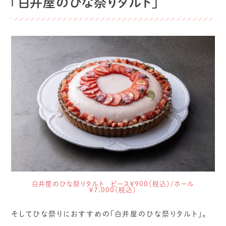
「
白井屋のひな祭りタルト
」
白井屋のひな祭りタルト ピース￥900（税込）/ホール
￥7,000（税込）
そしてひな祭りにおすすめの「白井屋のひな祭りタルト」。