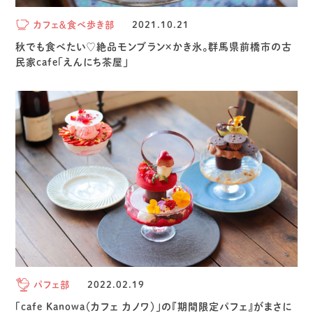
カフェ＆食べ歩き部
2021.10.21
秋でも食べたい♡絶品モンブラン×かき氷。群馬県前橋市の古
民家cafe「えんにち茶屋」
パフェ部
2022.02.19
「cafe Kanowa（カフェ カノワ）」の『期間限定パフェ』がまさに