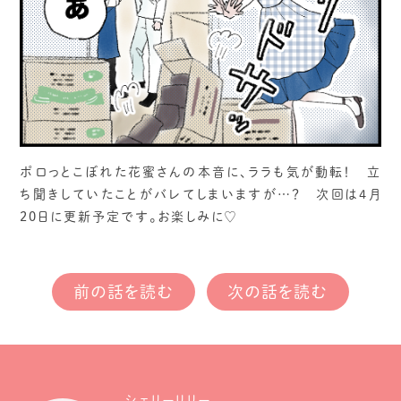
ポロっとこぼれた花蜜さんの本音に、ララも気が動転！ 立
ち聞きしていたことがバレてしまいますが…？ 次回は4月
20日に更新予定です。お楽しみに♡
前の話を読む
次の話を読む
シェリーリリー