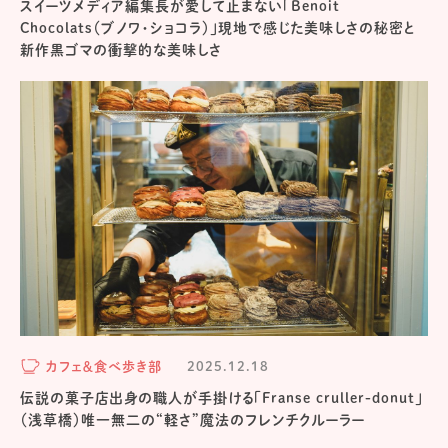
スイーツメディア編集長が愛して止まない「Benoit
Chocolats（ブノワ・ショコラ）」現地で感じた美味しさの秘密と
新作黒ゴマの衝撃的な美味しさ
カフェ＆食べ歩き部
2025.12.18
伝説の菓子店出身の職人が手掛ける「Franse cruller-donut」
（浅草橋）唯一無二の“軽さ”魔法のフレンチクルーラー