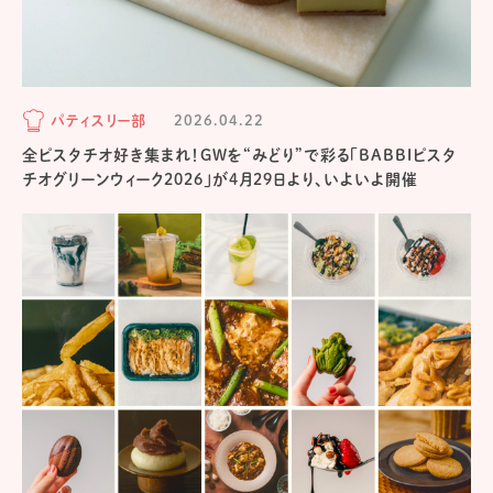
パティスリー部
2026.04.22
全ピスタチオ好き集まれ！GWを“みどり”で彩る「BABBIピスタ
チオグリーンウィーク2026」が4月29日より、いよいよ開催