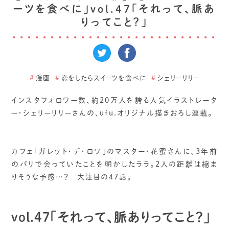
ーツを食べに」vol.47「それって、脈あ
りってこと？」
#
漫画
#
恋をしたらスイーツを食べに
#
シェリーリリー
インスタフォロワー数、約20万人を誇る人気イラストレータ
ー・シェリーリリーさんの、ufu.オリジナル描きおろし連載。
カフェ「ガレット・デ・ロワ」のマスター・花蜜さんに、3年前
のパリで会っていたことを明かしたララ。2人の距離は縮ま
りそうな予感…？ 大注目の47話。
vol.47「それって、脈ありってこと？」