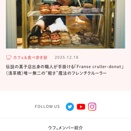
カフェ＆食べ歩き部
2025.12.18
伝説の菓子店出身の職人が手掛ける「Franse cruller-donut」
（浅草橋）唯一無二の“軽さ”魔法のフレンチクルーラー
FOLLOW US
ウフ。メンバー紹介