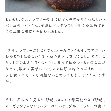
もともと、グルテンフリーの食には全く興味がなかったという
パン屋巡りビトさん。実際にグルテンフリー生活を始めてみ
ての率直な気持ちを伺いしました。
「グルテンフリーだけじゃなく、オーガニックもそうですが、い
わゆる“体に優しい”食べ物の良さに気づくことができまし
た。すごく体調が良くなったし、食って体をつくるものなんだ
なって、改めて実感して。今までは添加物たっぷりのスイー
ツを食べても、何も問題ないと思ってしまっていたのです
が。
それに原材料を見ると、砂糖じゃなくて甜菜糖やきび砂糖、
マーガリンじゃなくてバターみたいに、グルテンフリーの食べ