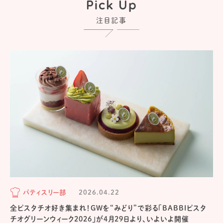
Pick Up
注目記事
パティスリー部
2026.04.22
全ピスタチオ好き集まれ！GWを“みどり”で彩る「BABBIピスタ
チオグリーンウィーク2026」が4月29日より、いよいよ開催