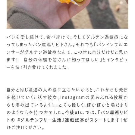
パンを愛し続けて、食べ続けて、そしてグルテン過敏症にな
ってしまったパン屋巡りビトさん。それでも「パンインフルエ
ンサーがグルテン過敏症なんて、この世に自分だけだと思い
ます！ 自分の体験を皆さんに知ってほしい」とインタビュ
ーを快く引き受けてくれました。
自分と同じ境遇の人の役に立ちたいからと、これからも発信
を続けていくと話す彼女。Instagramの愛あふれる投稿か
らも滲み出ているように、とても優しく、ぽかぽかと陽だまり
のような心を持つ方でした。
今後ufu.では、『パン屋巡りビ
トの #グルテンフリー生活』連載記事がスタートします！
ぜ
ひご注目ください。