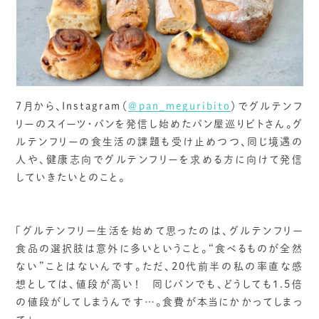
7月から、Instagram（
＠pan_meguribito
）でグルテンフ
リーのスイーツ・パンを発信し始めたパン屋巡りビトさん。グ
ルテンフリーの食生活の課題も受け止めつつ、同じ境遇の
人や、健康志向でグルテンフリーを求める方に向けて発信
していきたいとのこと。
「グルテンフリー生活を始めて思ったのは、グルテンフリー
食品の選択肢は意外に多いということ。“食べるものが全然
ない”ことはないんです。ただ、20代前半の私の率直な感
想としては、値段が高い！ 同じパンでも、どうしても1.5倍
の値段がしてしまうんです…。食費が本当にかかってしまっ