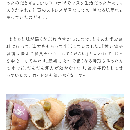
ったのだとか。しかしコロナ禍でマスク生活だったため、マ
スクかぶれと仕事のストレスが重なっての、単なる肌荒れと
思っていたのだそう。
「もともと肌が弱くかぶれやすかったので、とりあえず皮膚
科に行って、漢方をもらって生活していました。『甘い物や
珈琲は控えて和食を中心にしてください』と言われて、お米
を中心にしてみたり。最初はそれで良くなる時期もあったん
ですけど、だんだん漢方が効かなくなり、最終手段として使
っていたステロイド剤も効かなくなって…」