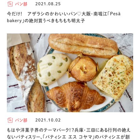
パン部
2021.08.25
今だけ！ アザラシのかわいいパン♡大阪・南堀江「Pesä
bakery」の絶対買うべきもちもち明太子
パン部
2021.10.02
もはや洋菓子界のテーマパーク！？兵庫・三田にある行列の絶え
ないパティスリー、「パティシエ エス コヤマ」のパティシエが創