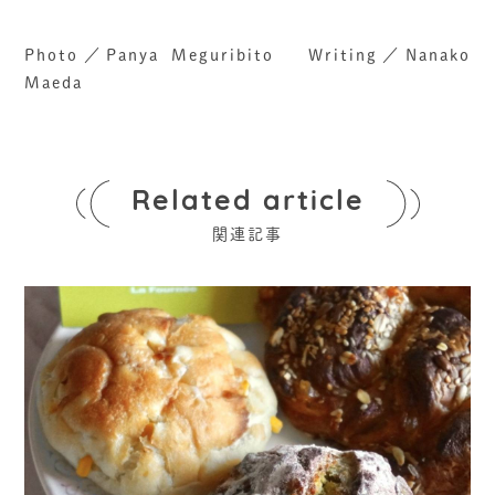
Photo／Panya Meguribito Writing／Nanako
Maeda
Related article
関連記事