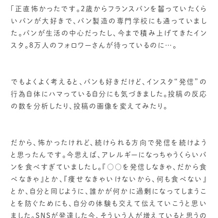
「正直怖かったです。2歳からフランスパンを齧っていたくら
いパンが大好きで、パン製造の専門学校にも通っていまし
た。パンが生活の中心だったし、今まで積み上げてきたイン
スタ。8万人のフォロワーさんが待っているのに…。
でもよくよく考えると、パンも好きだけど、インスタ“発信”の
行為自体にハマっている自分にも気づきました。投稿の反応
の数を分析したり、投稿の画像を変えてみたり。
だから、怖かったけれど、続けられる方向で発信を続けよう
と思ったんです。今思えば、アレルギーになっちゃうくらいパ
ンを食べすぎていましたし。『○○を発信しなきゃ、だから食
べなきゃ』とか、『痩せなきゃいけないから、何も食べない』
とか、自分と同じように、誰かが何かに過剰になってしまうこ
とを防ぐためにも、自分の体験も交えて伝えていこうと思い
ました。SNSが発達した今、そういう人が増えていると思うの