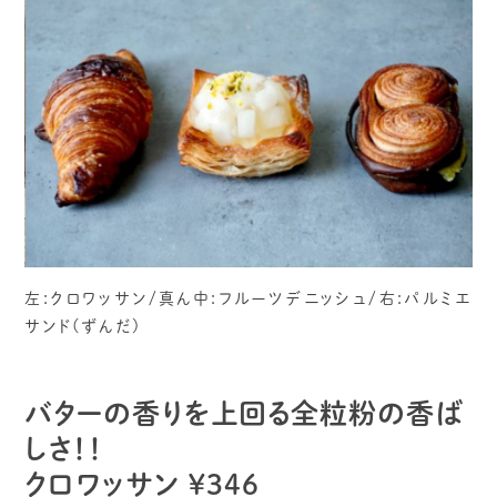
左:クロワッサン/真ん中:フルーツデニッシュ/右:パルミエ
サンド(ずんだ)
バターの香りを上回る全粒粉の香ば
しさ！！
クロワッサン ¥346