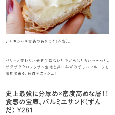
シャキシャキ食感のあきづき(赤梨)。
ゼリーと交わり水分気半端ない！ 中からはとろぉ〜〜っと。
ザグザグクロワッサン生地と共にみずみずしいフルーツを
堪能出来る、最強デニッシュ！
史上最強に分厚め×密度高めな層！！
食感の宝庫、パルミエサンド(ずん
だ) ¥281