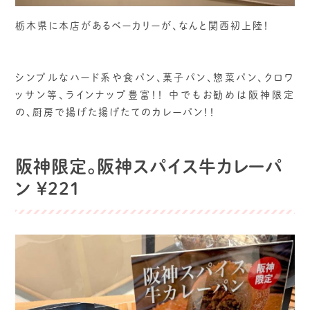
栃木県に本店があるベーカリーが、なんと関西初上陸！
シンプルなハード系や食パン、菓子パン、惣菜パン、クロワ
ッサン等、ラインナップ豊富！！ 中でもお勧めは阪神限定
の、厨房で揚げた揚げたてのカレーパン！！
阪神限定。阪神スパイス牛カレーパ
ン ￥221