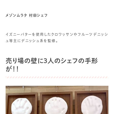
メゾンムラタ 村田シェフ
イズニーバターを使用したクロワッサンやフルーツデニッシ
ュ等主にデニッシュ系を監修。
売り
場の壁に3人のシェフの手形
が！！