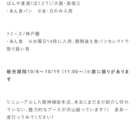
ぱんや麦道(ばくどう)/大阪・南堀江
・あん食パン ※金・日のみ入荷
トミーズ/神戸圏
・あん食 ※水曜日14時に入荷、期間後も食パンセレクトで
取り扱い有
販売期間10/8〜10/19 (11:00〜)※数に限りがありま
す
リニューアルした阪神梅田本店、本当にまだまだ紹介し切れ
ていない、魅力的なブースが沢山揃っています！！ 是非一
度行ってみてください！