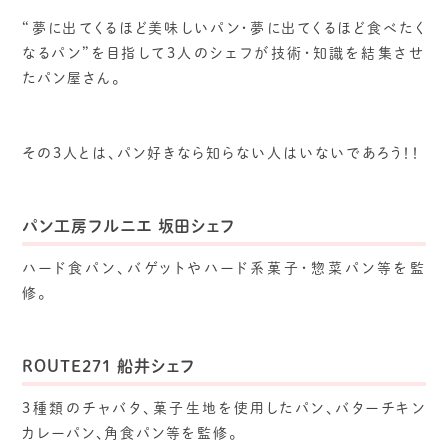
“夢に出てくるほど美味しいパン・夢に出てくるほど食べたく
なるパン”を目指して3人のシェフが技術・知識を結集させ
たパン屋さん。
その3人とは、パン好きなら知らない人はいないであろう！！
パン工房フルニエ 坂田シェフ
ハード食パン、バゲットやハード系菓子・惣菜パン等を監
修。
ROUTE271 船井シェフ
3種類のチャバタ、菓子生地を使用したパン、バターチキン
カレーパン、角食パン等を監修。