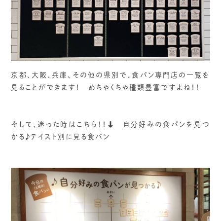
京都、大阪、兵庫、その他の県別で、食パン専門店の一覧を
見ることができます！ めちゃくちゃ種類豊富ですよね！！
そして、迷った時はこちら！！⬇︎ 自分好みの食パンを見つ
かる♪テイスト別に見る食パン