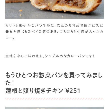
カリッと軽やかなパン生地に、ほんのり甘めで僅かに舌に
辛みを感じるスパイス感のある、ごろごろと牛肉が入ったカ
レー。
生地を中心に味わえる、シンプルめなカレーパンです！
もうひとつお惣菜パンを買ってみまし
た！
蓮根と照り焼きチキン ¥251