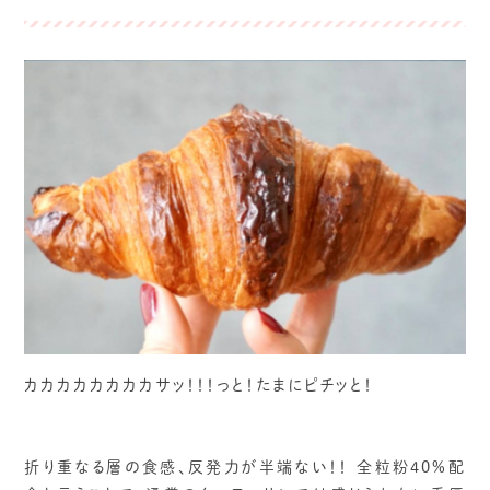
カカカカカカカカサッ！！！っと！たまにピチッと！
折り重なる層の食感、反発力が半端ない！！ 全粒粉40%配