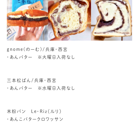
gnome(のーむ)/兵庫・西宮
・あんバター ※火曜日入荷なし
三本松ぱん/兵庫・西宮
・あんバター ※水曜日入荷なし
米粉パン Le・Riz（ルリ）
・あんこバタークロワッサン