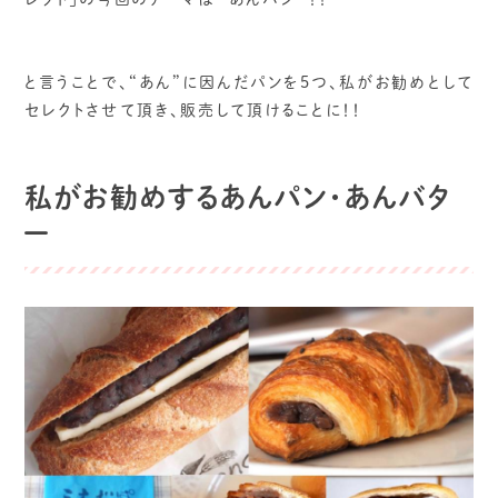
と言うことで、“あん”に因んだパンを5つ、私がお勧めとして
セレクトさせて頂き、販売して頂けることに！！
私
がお勧めするあんパン・あんバタ
ー