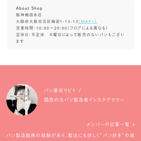
About Shop
阪神梅田本店
大阪府大阪市北区梅田1-13-13
（MAP>）
営業時間：10:00～20:00（フロアによる異なる）
定休日：不定休 ※曜日によって販売のないパンもござい
ます
パン屋巡りビト
関西の元パン製造者インスタグラマー
メンバーの記事一覧
パン製造勤務の経験があり、製法にも詳しく“パン好き”の域