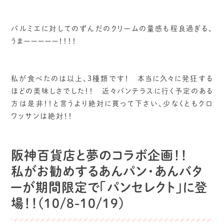
パルミエに対してのずんだのクリームの量感も程良過ぎる、
うまーーーーー！！！！
私が食べたのは以上、3種類です！ 本当に久々に発狂する
ほどの美味しさでした！！ 近々パンテラスに行く予定のある
方は是非！！と言うより絶対に買って下さい、少なくともクロ
ワッサンは絶対！！
阪神百貨店と夢のコラボ企画！！
私がお勧めするあんパン・あんバタ
ーが期間限定で「パンセレクト」に登
場！！(10/8-10/19)