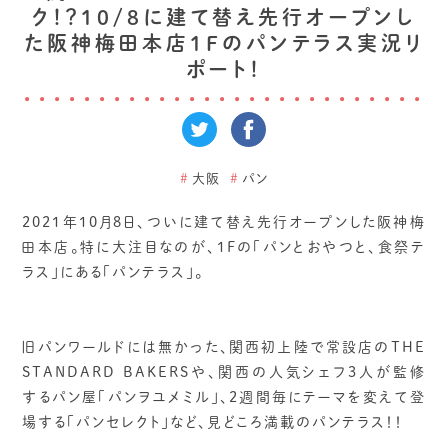
ク！？10/8に建て替え先行オープンし
た阪神梅田本店1Fのパンテラス実況リ
ポート！
#
大阪
#
パン
2021年10月8日、ついに建て替え先行オープンした阪神梅
田本店。特に大注目なのが、1Fの「パンとおやつと、食祭テ
ラス」にある「パンテラス」。
旧パンワールドには無かった、関西初上陸で常設店のTHE
STANDARD BAKERSや、関西の人気シェフ3人が監修
するパン屋「パンヲユメミル」、2週間毎にテーマを変えて登
場する「パンセレクト」など、見どころ満載のパンテラス！！