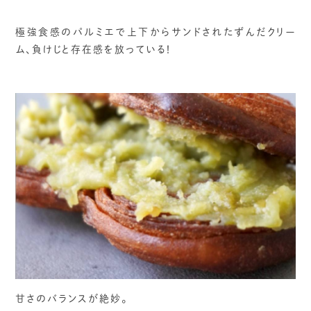
極強食感のパルミエで上下からサンドされたずんだクリー
ム、負けじと存在感を放っている！
甘さのバランスが絶妙。