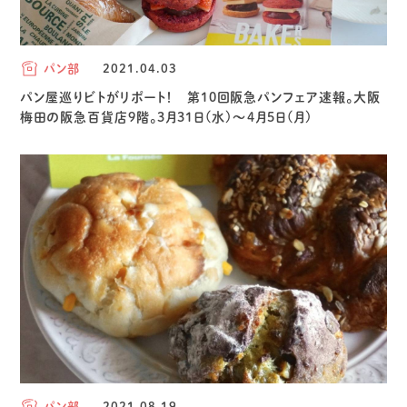
パン部
2021.04.03
パン屋巡りビトがリポート！ 第10回阪急パンフェア速報。大阪
梅田の阪急百貨店9階。3月31日(水)〜4月5日(月)
パン部
2021.08.19