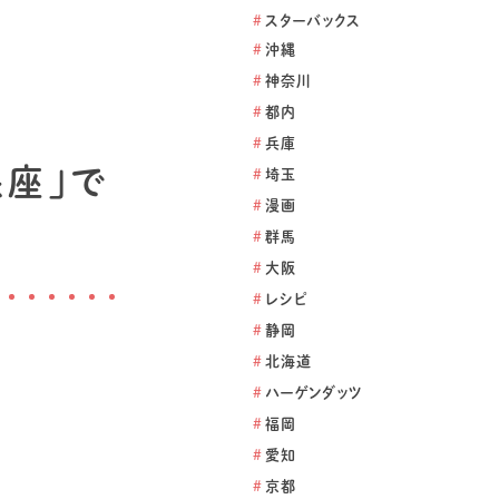
#
スターバックス
#
沖縄
#
神奈川
#
都内
#
兵庫
銀座」で
#
埼玉
#
漫画
#
群馬
#
大阪
#
レシピ
#
静岡
#
北海道
#
ハーゲンダッツ
#
福岡
#
愛知
#
京都