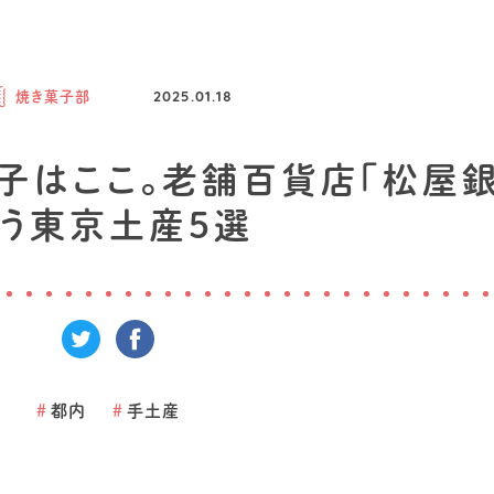
焼き菓子部
2025.01.18
菓子はここ。老舗百貨店「松屋
う東京土産5選
#
都内
#
手土産