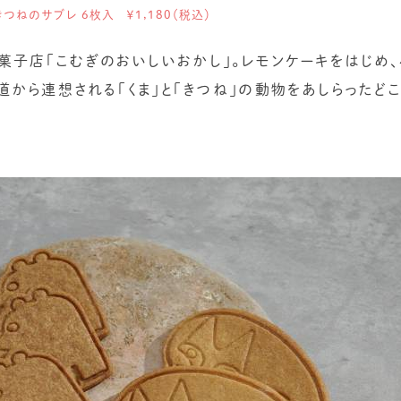
きつねのサブレ 6枚入 ￥1,180（税込）
菓子店「こむぎのおいしいおかし」。レモンケーキをはじめ
道から連想される「くま」と「きつね」の動物をあしらったど