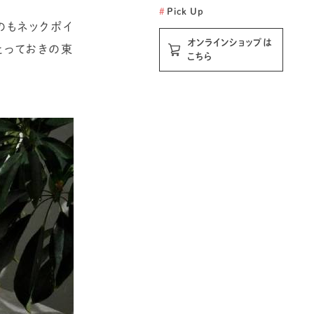
#
Pick Up
のもネックポイ
オンラインショップは
とっておきの東
こちら