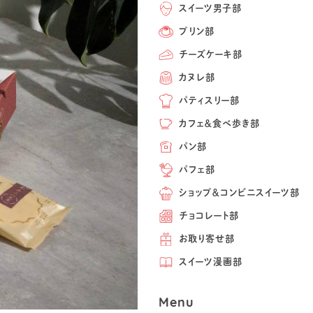
スイーツ男子部
プリン部
チーズケーキ部
カヌレ部
パティスリー部
カフェ＆食べ歩き部
パン部
パフェ部
ショップ＆コンビニスイーツ部
チョコレート部
お取り寄せ部
スイーツ漫画部
Menu