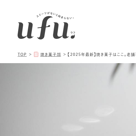
TOP
焼き菓子部
【2025年最新】焼き菓子はここ。老