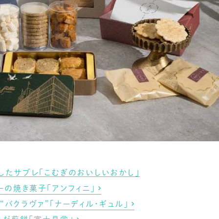
したサブレ「こむぎのおいしいおかし」
ーの焼き菓子「アンフィニ」
バクラヴァ”「ナーディル・ギュル」