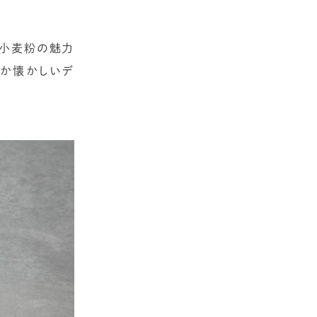
、小麦粉の魅力
こか懐かしいデ