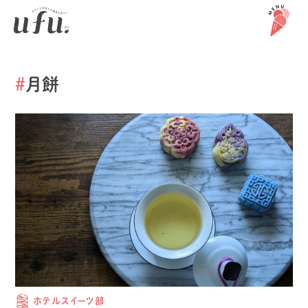
#
月餅
ホテルスイーツ部